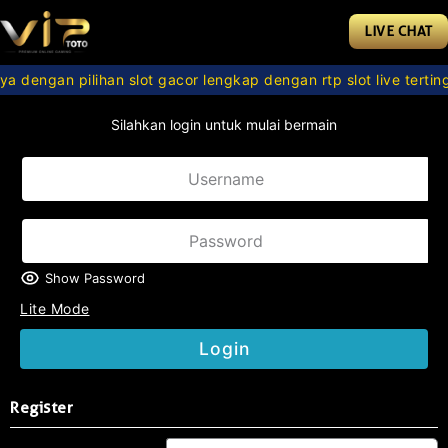
LIVE CHAT
ya dengan pilihan slot gacor lengkap dengan rtp slot live tert
Silahkan login untuk mulai bermain
Show Password
Lite Mode
Login
Register