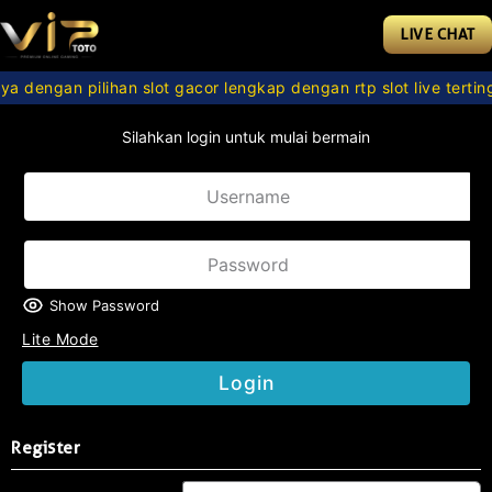
LIVE CHAT
aya dengan pilihan slot gacor lengkap dengan rtp slot live tert
Silahkan login untuk mulai bermain
Show Password
Lite Mode
Login
Register