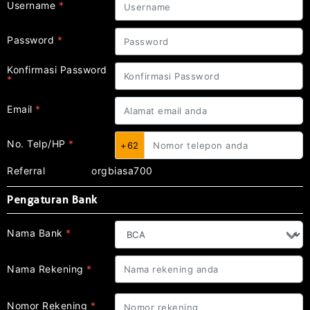
Username
*
Password
*
Konfirmasi Password
*
Email
*
No. Telp/HP
*
+62
Referral
orgbiasa700
Pengaturan Bank
Nama Bank
*
Nama Rekening
*
Nomor Rekening
*