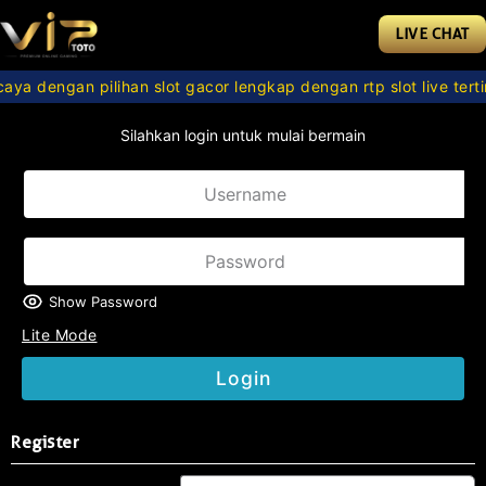
LIVE CHAT
caya dengan pilihan slot gacor lengkap dengan rtp slot live ter
Silahkan login untuk mulai bermain
Show Password
Lite Mode
Login
Register