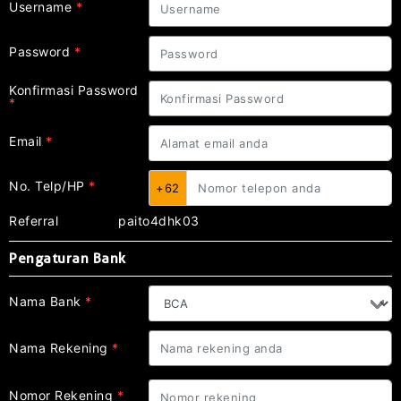
Username
*
Password
*
Konfirmasi Password
*
Email
*
No. Telp/HP
*
+62
Referral
paito4dhk03
Pengaturan Bank
Nama Bank
*
Nama Rekening
*
Nomor Rekening
*