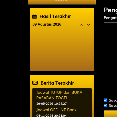
Pen
Hasil Terakhir
Pengat
09 Agustus 2026
1
2
7
0
CANADA
7
4
6
2
PORTUGAL
2
0
3
5
LOSANGELES
0
4
2
0
BARCELONA
Berita Terakhir
Jadwal TUTUP dan BUKA
PASARAN TOGEL
Saya
29-05-2026 10:54:27
Saya
Jadwal OFFLINE Bank
04-11-2024 20:51:04