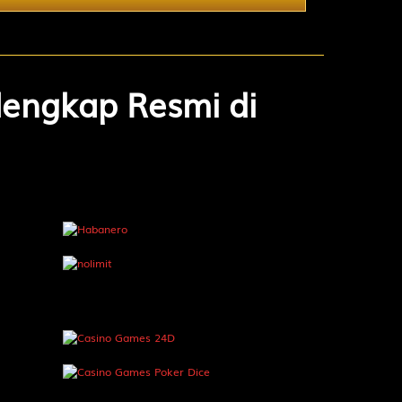
lengkap Resmi di