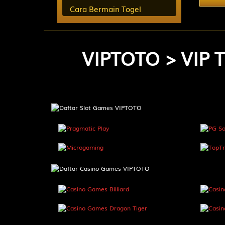
Cara Bermain Togel
25-10-2023 22:03:30
VIPTOTO > VIP T