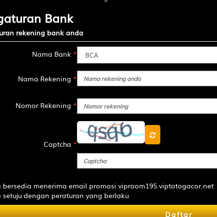
gaturan Bank
uran rekening bank anda
Nama Bank
*
Nama Rekening
*
Nomor Rekening
*
Captcha
*
 bersedia menerima email promosi viproom195.viptotogacor.net
 setuju dengan peraturan yang berlaku
Daftar