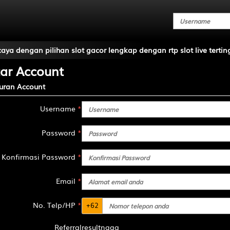
a dengan pilihan slot gacor lengkap dengan rtp slot live tertingg
ar Account
uran Account
Username
*
Password
*
Konfirmasi Password
*
Email
*
No. Telp/HP
*
+62
Referral
resultnaga