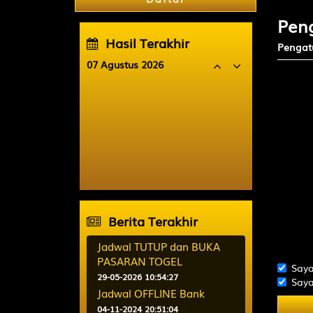
Pen
Hasil Terakhir
Pengat
07 Agustus 2026
7
3
0
5
LIVERPOOL
6
1
1
9
WASHINGTON
3
8
1
6
SEOUL
3
7
1
2
SYDNEY
Berita Terakhir
Jadwal TUTUP dan BUKA
PASARAN TOGEL
Saya
29-05-2026 10:54:27
Saya
Jadwal OFFLINE Bank
04-11-2024 20:51:04