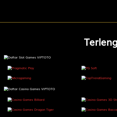
9
Istri Sejati - Lalat - Volley
2D
20 (06-
Ball,Voli - Palu - Ban Mobil -
72-19-
Setiawati
22)
10
Peti Mati - Capung - Tenis -
2D
22 (21-
Terong - Harmonika - Arjuna
70-50-
dan Sembadra
20)
Terlen
11
Raja - Naga - Hockey -
2D
26 (31-
Ganggang - Mesin Jahit - Samiaji
90-80-
40)
12
Wanita Cantik - Kura-Kura - Bola
2D
27 (19-
Sodok - Sabun Bubuk - Otak -
61-06-
Dewi Supraba
11)
13
Ahli Nujum - Ular - Yudo - Kamar
2D
32 (03-
Mandi - Tali - Abiyasa
60-18-
10)
14
Orang Buta - Rusa - Silat - Jamu -
2D
34 (36-
Paru-Paru - Destarata
73-89-
23)