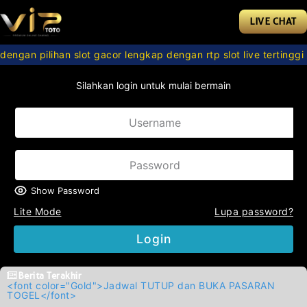
LIVE CHAT
dengan pilihan slot gacor lengkap dengan rtp slot live tertingg
Silahkan login untuk mulai bermain
Show Password
Lite Mode
Lupa password?
Login
Berita Terakhir
<font color="Gold">Jadwal TUTUP dan BUKA PASARAN
TOGEL</font>