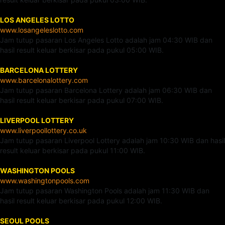
LOS ANGELES LOTTO
www.losangeleslotto.com
Jam tutup pasaran Los Angeles Lotto adalah jam 04:30 WIB dan
hasil result keluar berkisar pada pukul 05:00 WIB.
BARCELONA LOTTERY
www.barcelonalottery.com
Jam tutup pasaran Barcelona Lottery adalah jam 06:30 WIB dan
hasil result keluar berkisar pada pukul 07:00 WIB.
LIVERPOOL LOTTERY
www.liverpoollottery.co.uk
Jam tutup pasaran Liverpool Lottery adalah jam 10:30 WIB dan hasil
result keluar berkisar pada pukul 11:00 WIB.
WASHINGTON POOLS
www.washingtonpools.com
Jam tutup pasaran Washington Pools adalah jam 11:30 WIB dan
hasil result keluar berkisar pada pukul 12:00 WIB.
SEOUL POOLS