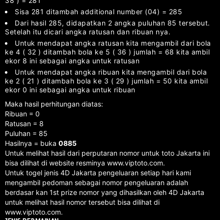
38 ) = 281
Sisa 281 ditambah additional number (04) = 285
Dari hasil 285, didapatkan 2 angka puluhan 85 tersebut.
Setelah itu dicari angka ratusan dan ribuan nya.
Untuk mendapat angka ratusan kita mengambil dari bola
ke 4 ( 32 ) ditambah bola ke 5 ( 36 ) jumlah = 68 kita ambil
ekor 8 ini sebagai angka untuk ratusan
Untuk mendapat angka ribuan kita mengambil dari bola
ke 2 ( 21 ) ditambah bola ke 3 ( 29 ) jumlah = 50 kita ambil
ekor 0 ini sebagai angka untuk ribuan
Maka hasil perhitungan diatas:
Ribuan = 0
Ratusan = 8
Puluhan = 85
Hasilnya = buka
0885
Untuk melihat hasil dari perputaran nomor untuk toto Jakarta ini
bisa dilihat di website resminya
www.viptoto.com
.
Untuk togel jenis 4D Jakarta pengeluaran setiap hari kami
mengambil pedoman sebagai nomor pengeluaran adalah
berdasar kan 1st prize nomor yang dihasilkan oleh 4D Jakarta
untuk melihat hasil nomor tersebut bisa dilihat di
www.viptoto.com
.