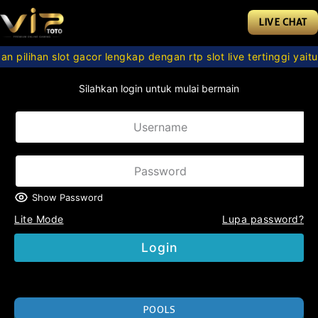
LIVE CHAT
n pilihan slot gacor lengkap dengan rtp slot live tertinggi yai
Silahkan login untuk mulai bermain
Show Password
Lite Mode
Lupa password?
Login
POOLS