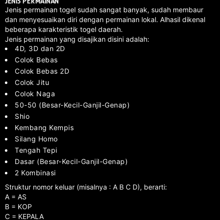
JENIS
PERMAINAN
Jenis permainan togel sudah sangat banyak, sudah membaur
dan menyesuaikan diri dengan permainan lokal. Alhasil dikenal
beberapa karakteristik togel daerah.
Jenis permainan yang disajikan disini adalah:
4D, 3D dan 2D
Colok Bebas
Colok Bebas 2D
Colok Jitu
Colok Naga
50-50 (Besar-Kecil-Ganjil-Genap)
Shio
Kembang Kempis
Silang Homo
Tengah Tepi
Dasar (Besar-Kecil-Ganjil-Genap)
2 Kombinasi
Struktur nomor keluar (misalnya : A B C D), berarti:
A = AS
B = KOP
C = KEPALA